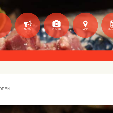
NEWS
PHOTO
MAP
RE
OPEN