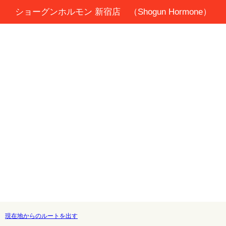
ショーグンホルモン 新宿店 （Shogun Hormone）
現在地からのルートを出す